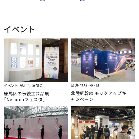
イベント
祭典・地域・PR・他
イベント
展示会・展覧会
北陸新幹線 モックアップキ
練馬区の伝統工芸品展
ャンペーン
「Neridenフェスタ」