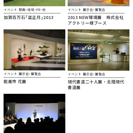
イベント
祭典・地域・PR・他
イベント
展示会・展覧会
加賀百万石「盆正月」2013
2013 NEW環境展 株式会社
アクトリー様ブース
イベント
展示会・展覧会
イベント
展示会・展覧会
能美市 花展
現代書道二十人展 ・ 北陸現代
書道展