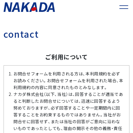
c
o
n
t
a
c
t
ご利用について
お問合せフォームを利用される方は、本利用規約を必ず
お読みください。お問合せフォームを利用された場合、本
利用規約の内容に同意されたものとみなします。
ナカダ株式会社（以下、当社）は、回答することが適当であ
ると判断したお問合せについては、迅速に回答するよう
努めておりますが、必ず回答することや一定期間内に回
答することをお約束するものではありません。当社がお
問合せに回答せず、または当社の回答がご意向に沿わな
いものであったとしても、理由の開示その他の義務・責任