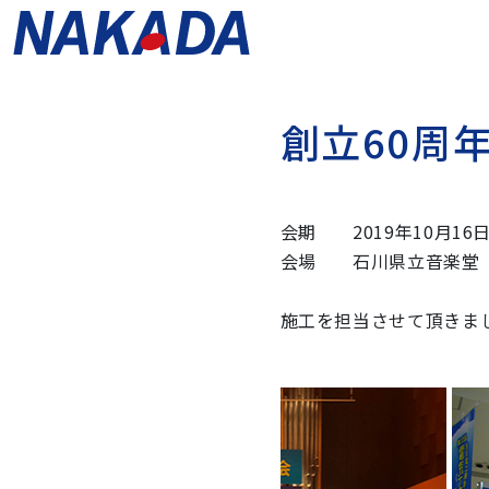
創
立
6
0
周
会期 2019年10月16日(
会場 石川県立音楽堂
施工を担当させて頂きま