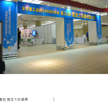
田中達也 見立ての世界