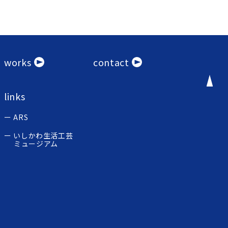
works
contact
links
ARS
いしかわ生活工芸
ミュージアム