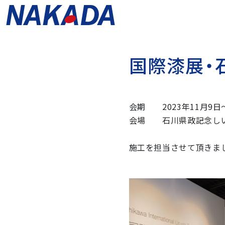
国
際
漆
展
・
会期 2023年11月9日〜
会場 石川県政記念し
施工を担当させて頂きま