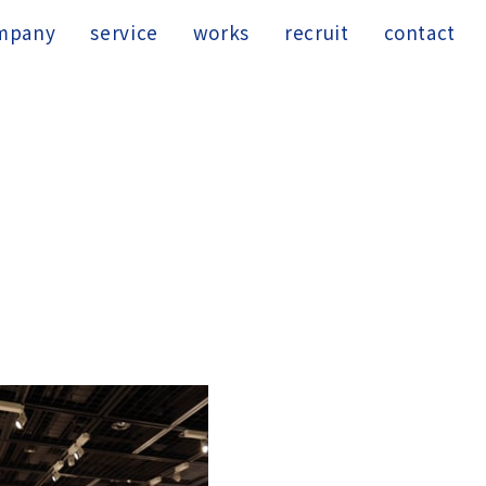
mpany
service
works
recruit
contact