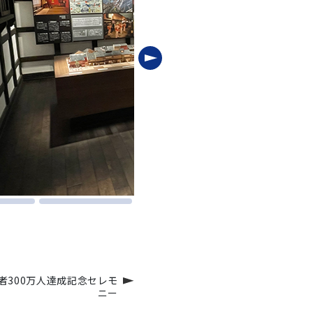
者300万人達成記念セレモ
ニー