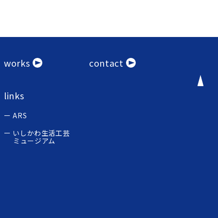
works
contact
links
ARS
いしかわ生活工芸
ミュージアム