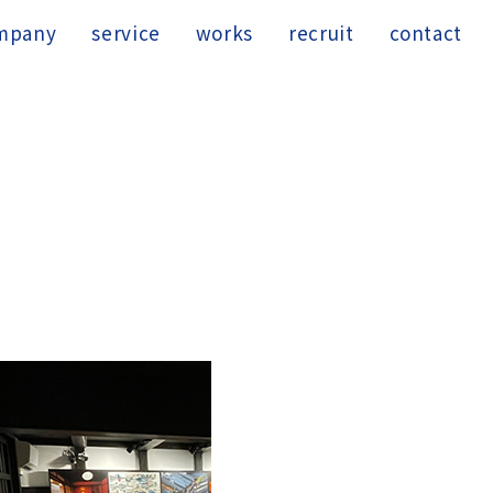
mpany
service
works
recruit
contact