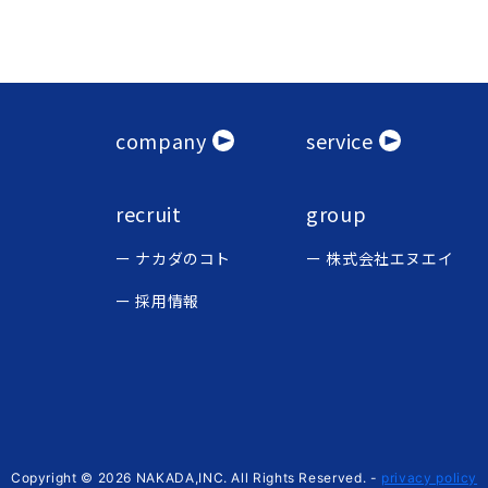
company
service
recruit
group
ナカダのコト
株式会社エヌエイ
採用情報
Copyright © 2026 NAKADA,INC. All Rights Reserved.
-
privacy policy