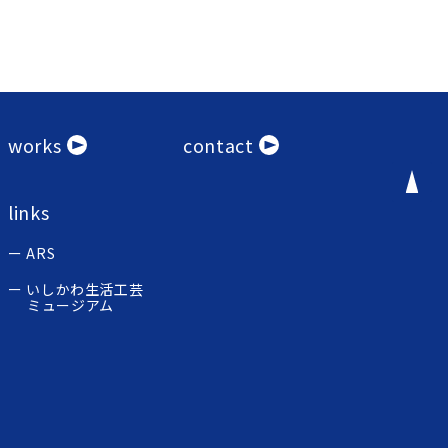
works
contact
links
ARS
いしかわ生活工芸
ミュージアム