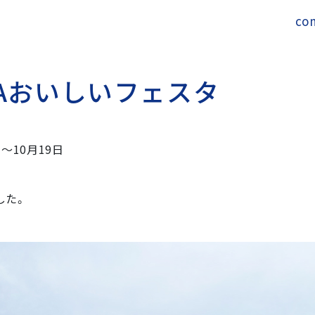
co
A
お
い
し
い
フ
ェ
ス
タ
〜10月19日
した。