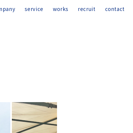
mpany
service
works
recruit
contact