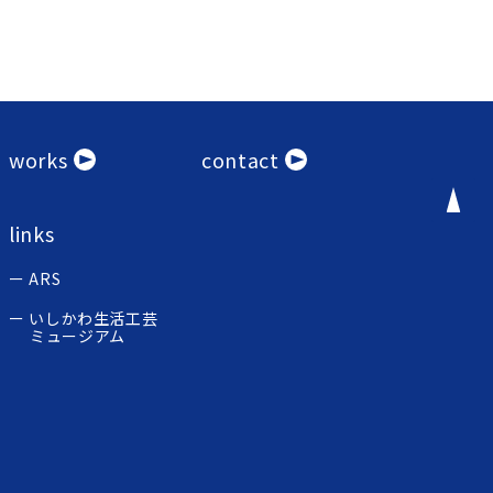
works
contact
links
ARS
いしかわ生活工芸
ミュージアム