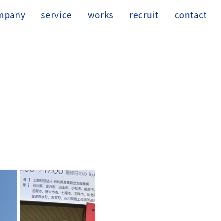
mpany
service
works
recruit
contact