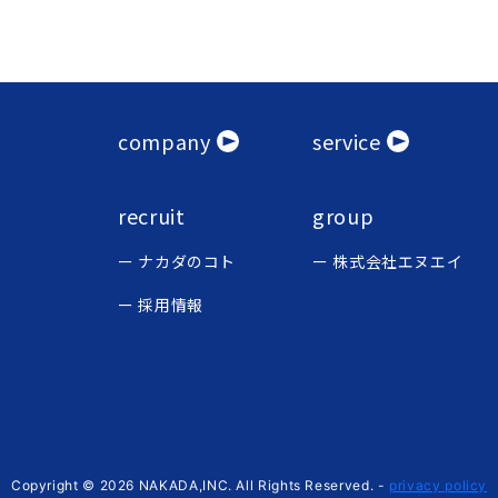
company
service
recruit
group
ナカダのコト
株式会社エヌエイ
採用情報
Copyright © 2026 NAKADA,INC. All Rights Reserved.
-
privacy policy