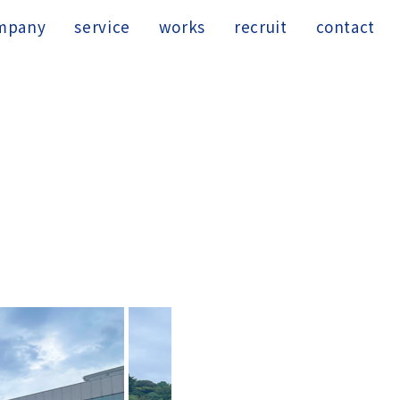
mpany
service
works
recruit
contact